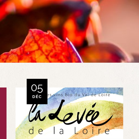
05
DÉC