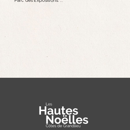
Parc des Expositions.