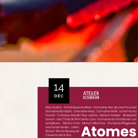
14
DÉC