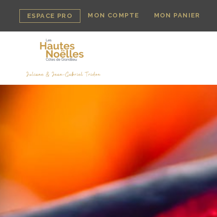
MON COMPTE
MON PANIER
ESPACE PRO