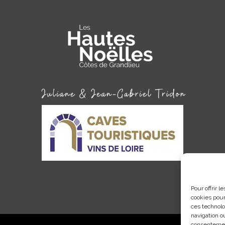
Pour offrir 
cookies pour
ces technolo
navigation ou
consentement