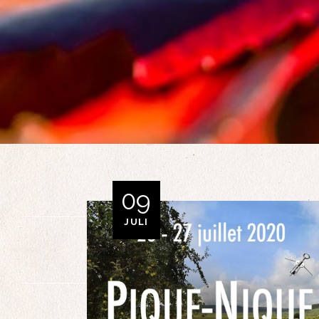
09
JULI