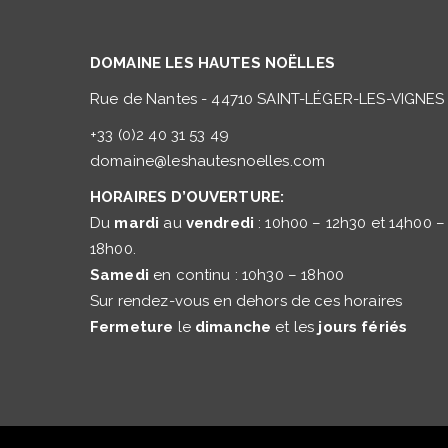
DOMAINE LES HAUTES NOËLLES
Rue de Nantes - 44710 SAINT-LÉGER-LES-VIGNES
+33 (0)2 40 31 53 49
domaine@leshautesnoelles.com
HORAIRES D’OUVERTURE:
Du
mardi
au
vendredi
: 10h00 – 12h30 et 14h00 –
18h00.
Samedi
en continu : 10h30 – 18h00
Sur rendez-vous en dehors de ces horaires
Fermeture
le
dimanche
et les
jours fériés