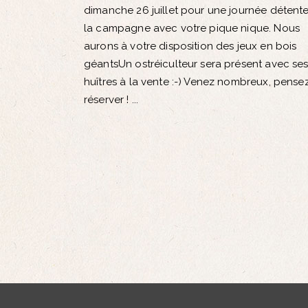
dimanche 26 juillet pour une journée détent
la campagne avec votre pique nique. Nous
aurons à votre disposition des jeux en bois
géantsUn ostréiculteur sera présent avec se
huîtres à la vente :-) Venez nombreux, pense
réserver !