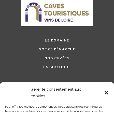
LE DOMAINE
NOTRE DÉMARCHE
NOS CUVÉES
LA BOUTIQUE
Suivez-nous sur nos réseaux sociaux
Gérer le consentement aux
cookies
Pour offrir les meilleures expériences, nous utilisons des technologies
telles que les cookies pour stocker et/ou accéder aux informations des