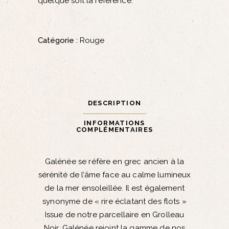
quelque soit la référence.
Catégorie :
Rouge
DESCRIPTION
INFORMATIONS
COMPLÉMENTAIRES
Galénée se réfère en grec ancien à la
sérénité de l’âme face au calme lumineux
de la mer ensoleillée. Il est également
synonyme de « rire éclatant des flots »
Issue de notre parcellaire en Grolleau
Noir, Galénée rejoint la gamme de nos