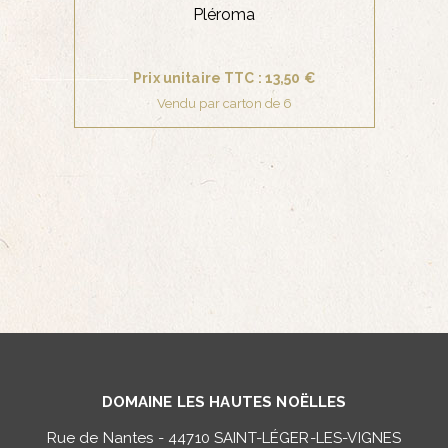
Pléroma
Prix unitaire TTC : 13,50 €
Vendu par carton de 6
DOMAINE LES HAUTES NOËLLES
Rue de Nantes - 44710 SAINT-LÉGER-LES-VIGNES