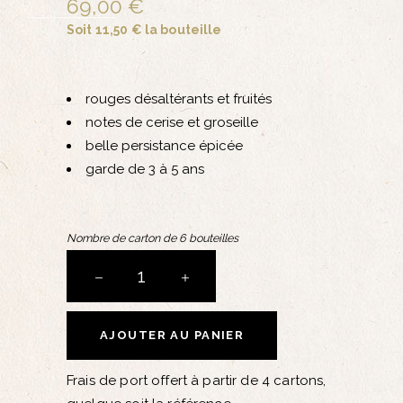
69,00 €
Soit 11,50 € la bouteille
rouges désaltérants et fruités
notes de cerise et groseille
belle persistance épicée
garde de 3 à 5 ans
Nombre de carton de 6 bouteilles
Galénée
quantity
AJOUTER AU PANIER
Frais de port offert à partir de 4 cartons,