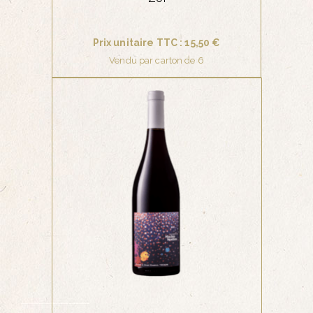
Prix unitaire TTC : 15,50 €
Vendu par carton de 6
ROUGE
AJOUTER AU PANIER