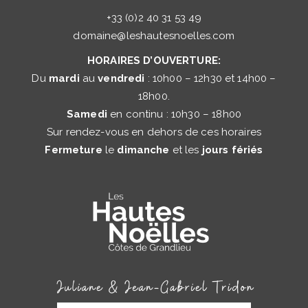
+33 (0)2 40 31 53 49
domaine@leshautesnoelles.com
HORAIRES D’OUVERTURE:
Du
mardi
au
vendredi
: 10h00 – 12h30 et 14h00 –
18h00.
Samedi
en continu : 10h30 – 18h00
Sur rendez-vous en dehors de ces horaires
Fermeture
le
dimanche
et les
jours fériés